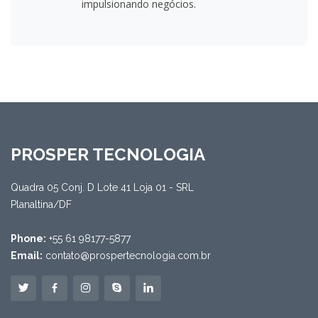
impulsionando negócios.
PROSPER TECNOLOGIA
Quadra 05 Conj. D Lote 41 Loja 01 - SRL
Planaltina/DF
Phone:
+55 61 98177-5877
Email:
contato@prospertecnologia.com.br